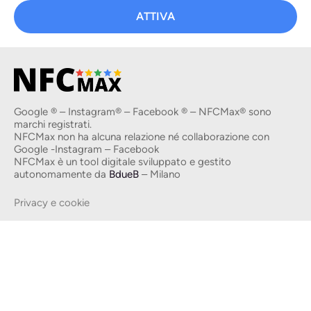
ATTIVA
Google ® – Instagram® – Facebook ® – NFCMax® sono
marchi registrati.
NFCMax non ha alcuna relazione né collaborazione con
Google -Instagram – Facebook
NFCMax è un tool digitale sviluppato e gestito
autonomamente da
BdueB
– Milano
Privacy e cookie