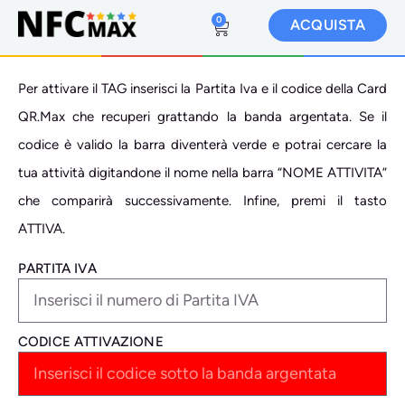
0
ACQUISTA
Per attivare il TAG inserisci la Partita Iva e il codice della Card
QR.Max che recuperi grattando la banda argentata. Se il
codice è valido la barra diventerà verde e potrai cercare la
tua attività digitandone il nome nella barra “NOME ATTIVITA”
che comparirà successivamente. Infine, premi il tasto
ATTIVA.
PARTITA IVA
CODICE ATTIVAZIONE