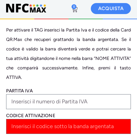
0
ACQUISTA
Per attivare il TAG inserisci la Partita Iva e il codice della Card
QR.Max che recuperi grattando la banda argentata. Se il
codice è valido la barra diventerà verde e potrai cercare la
tua attività digitandone il nome nella barra “NOME ATTIVITA”
che comparirà successivamente. Infine, premi il tasto
ATTIVA.
PARTITA IVA
CODICE ATTIVAZIONE