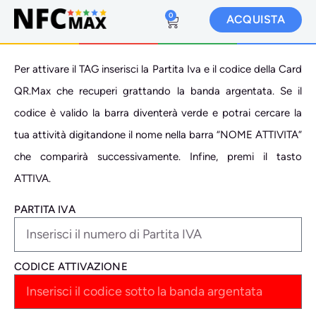
0
ACQUISTA
Per attivare il TAG inserisci la Partita Iva e il codice della Card
QR.Max che recuperi grattando la banda argentata. Se il
codice è valido la barra diventerà verde e potrai cercare la
tua attività digitandone il nome nella barra “NOME ATTIVITA”
che comparirà successivamente. Infine, premi il tasto
ATTIVA.
PARTITA IVA
CODICE ATTIVAZIONE