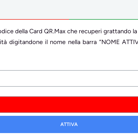
il codice della Card QR.Max che recuperi grattando la
ività digitandone il nome nella barra “NOME ATTI
ATTIVA