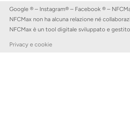
Google ® – Instagram® – Facebook ® – NFCMax
NFCMax non ha alcuna relazione né collabora
NFCMax è un tool digitale sviluppato e gest
Privacy e cookie