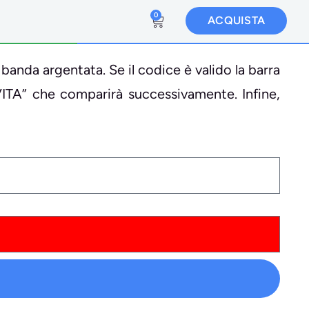
0
ACQUISTA
 banda argentata. Se il codice è valido la barra
VITA” che comparirà successivamente. Infine,