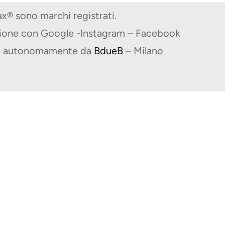
® sono marchi registrati.
zione con Google -Instagram – Facebook
ito autonomamente da
BdueB
– Milano