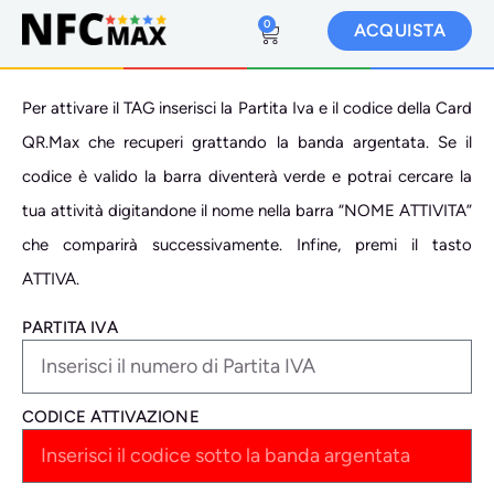
0
ACQUISTA
Per attivare il TAG inserisci la Partita Iva e il codice della Card
QR.Max che recuperi grattando la banda argentata. Se il
codice è valido la barra diventerà verde e potrai cercare la
tua attività digitandone il nome nella barra “NOME ATTIVITA”
che comparirà successivamente. Infine, premi il tasto
ATTIVA.
PARTITA IVA
CODICE ATTIVAZIONE