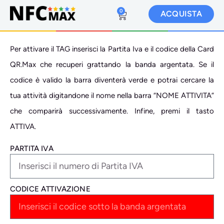
0
ACQUISTA
Per attivare il TAG inserisci la Partita Iva e il codice della Card
QR.Max che recuperi grattando la banda argentata. Se il
codice è valido la barra diventerà verde e potrai cercare la
tua attività digitandone il nome nella barra “NOME ATTIVITA”
che comparirà successivamente. Infine, premi il tasto
ATTIVA.
PARTITA IVA
CODICE ATTIVAZIONE