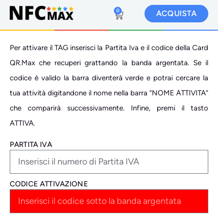
0
ACQUISTA
Per attivare il TAG inserisci la Partita Iva e il codice della Card
QR.Max che recuperi grattando la banda argentata. Se il
codice è valido la barra diventerà verde e potrai cercare la
tua attività digitandone il nome nella barra “NOME ATTIVITA”
che comparirà successivamente. Infine, premi il tasto
ATTIVA.
PARTITA IVA
CODICE ATTIVAZIONE