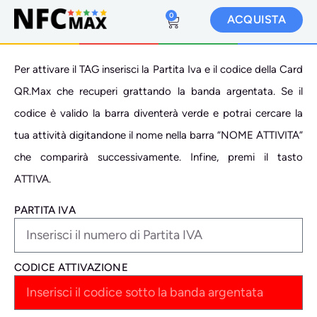
0
ACQUISTA
Per attivare il TAG inserisci la Partita Iva e il codice della Card
QR.Max che recuperi grattando la banda argentata. Se il
codice è valido la barra diventerà verde e potrai cercare la
tua attività digitandone il nome nella barra “NOME ATTIVITA”
che comparirà successivamente. Infine, premi il tasto
ATTIVA.
PARTITA IVA
CODICE ATTIVAZIONE