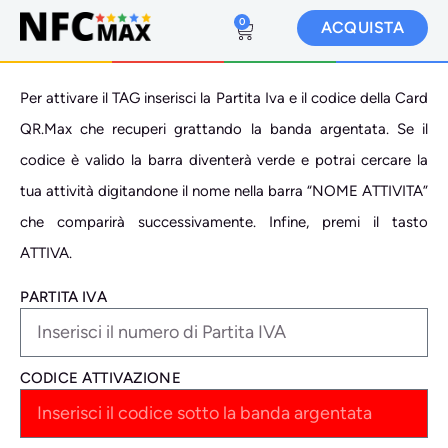
0
ACQUISTA
Per attivare il TAG inserisci la Partita Iva e il codice della Card
QR.Max che recuperi grattando la banda argentata. Se il
codice è valido la barra diventerà verde e potrai cercare la
tua attività digitandone il nome nella barra “NOME ATTIVITA”
che comparirà successivamente. Infine, premi il tasto
ATTIVA.
PARTITA IVA
CODICE ATTIVAZIONE