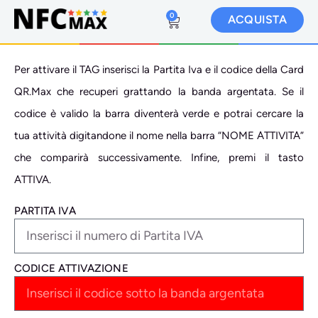
0
ACQUISTA
Per attivare il TAG inserisci la Partita Iva e il codice della Card
QR.Max che recuperi grattando la banda argentata. Se il
codice è valido la barra diventerà verde e potrai cercare la
tua attività digitandone il nome nella barra “NOME ATTIVITA”
che comparirà successivamente. Infine, premi il tasto
ATTIVA.
PARTITA IVA
CODICE ATTIVAZIONE