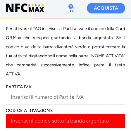
0
ACQUISTA
Per attivare il TAG inserisci la Partita Iva e il codice della Card
QR.Max che recuperi grattando la banda argentata. Se il
codice è valido la barra diventerà verde e potrai cercare la
tua attività digitandone il nome nella barra “NOME ATTIVITA”
che comparirà successivamente. Infine, premi il tasto
ATTIVA.
PARTITA IVA
CODICE ATTIVAZIONE