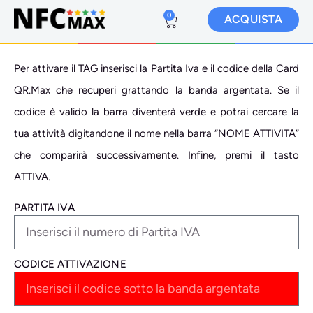
0
ACQUISTA
Per attivare il TAG inserisci la Partita Iva e il codice della Card
QR.Max che recuperi grattando la banda argentata. Se il
codice è valido la barra diventerà verde e potrai cercare la
tua attività digitandone il nome nella barra “NOME ATTIVITA”
che comparirà successivamente. Infine, premi il tasto
ATTIVA.
PARTITA IVA
CODICE ATTIVAZIONE