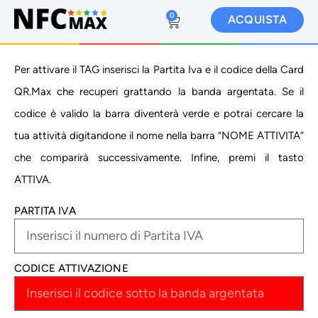
0
ACQUISTA
Per attivare il TAG inserisci la Partita Iva e il codice della Card
QR.Max che recuperi grattando la banda argentata. Se il
codice è valido la barra diventerà verde e potrai cercare la
tua attività digitandone il nome nella barra “NOME ATTIVITA”
che comparirà successivamente. Infine, premi il tasto
ATTIVA.
PARTITA IVA
CODICE ATTIVAZIONE