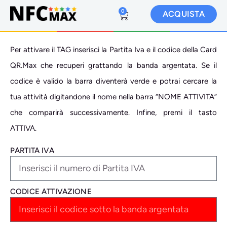
0
ACQUISTA
Per attivare il TAG inserisci la Partita Iva e il codice della Card
QR.Max che recuperi grattando la banda argentata. Se il
codice è valido la barra diventerà verde e potrai cercare la
tua attività digitandone il nome nella barra “NOME ATTIVITA”
che comparirà successivamente. Infine, premi il tasto
ATTIVA.
PARTITA IVA
CODICE ATTIVAZIONE