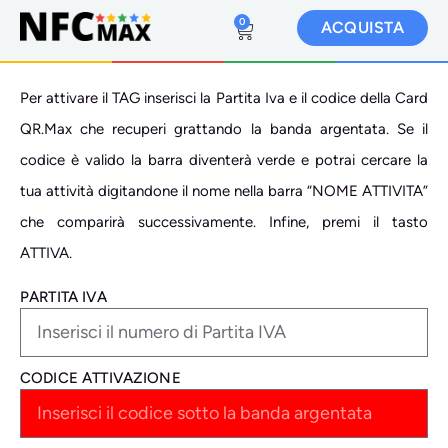
0
ACQUISTA
Per attivare il TAG inserisci la Partita Iva e il codice della Card
QR.Max che recuperi grattando la banda argentata. Se il
codice è valido la barra diventerà verde e potrai cercare la
tua attività digitandone il nome nella barra “NOME ATTIVITA”
che comparirà successivamente. Infine, premi il tasto
ATTIVA.
PARTITA IVA
CODICE ATTIVAZIONE