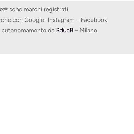
® sono marchi registrati.
zione con Google -Instagram – Facebook
ito autonomamente da
BdueB
– Milano