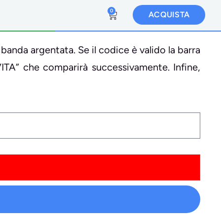
0
ACQUISTA
 banda argentata. Se il codice è valido la barra
VITA” che comparirà successivamente. Infine,