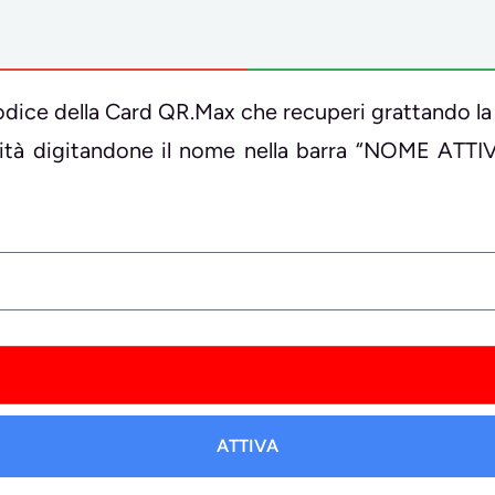
il codice della Card QR.Max che recuperi grattando la
ività digitandone il nome nella barra “NOME ATTI
ATTIVA