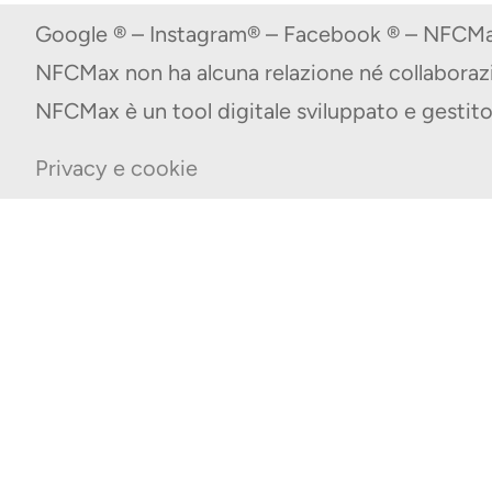
Google ® – Instagram® – Facebook ® – NFCMax
NFCMax non ha alcuna relazione né collabora
NFCMax è un tool digitale sviluppato e gest
Privacy e cookie