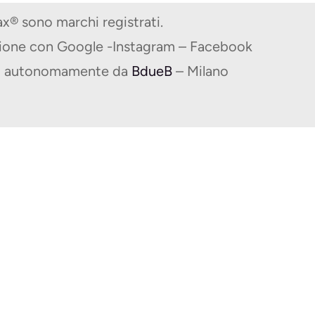
® sono marchi registrati.
zione con Google -Instagram – Facebook
ito autonomamente da
BdueB
– Milano