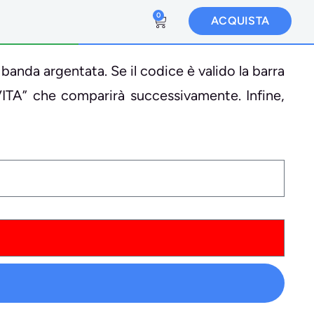
0
ACQUISTA
 banda argentata. Se il codice è valido la barra
VITA” che comparirà successivamente. Infine,