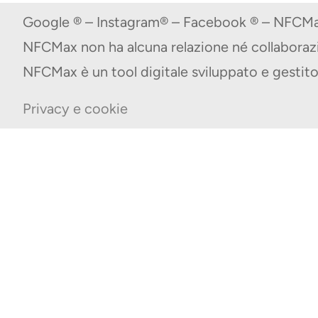
Google ® – Instagram® – Facebook ® – NFCMax
NFCMax non ha alcuna relazione né collabora
NFCMax è un tool digitale sviluppato e gest
Privacy e cookie