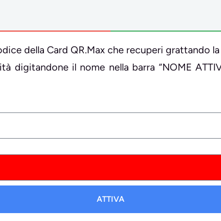
il codice della Card QR.Max che recuperi grattando la
ività digitandone il nome nella barra “NOME ATTI
ATTIVA