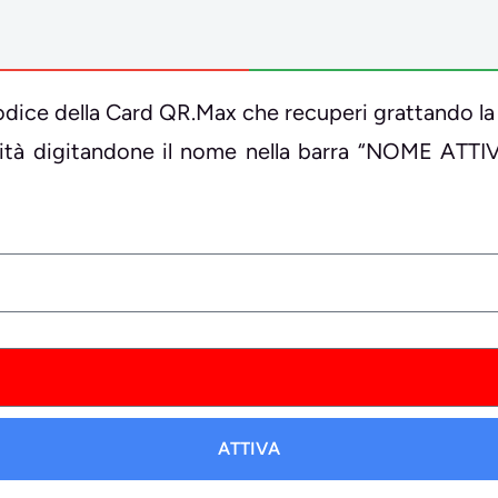
il codice della Card QR.Max che recuperi grattando la
ività digitandone il nome nella barra “NOME ATTI
ATTIVA