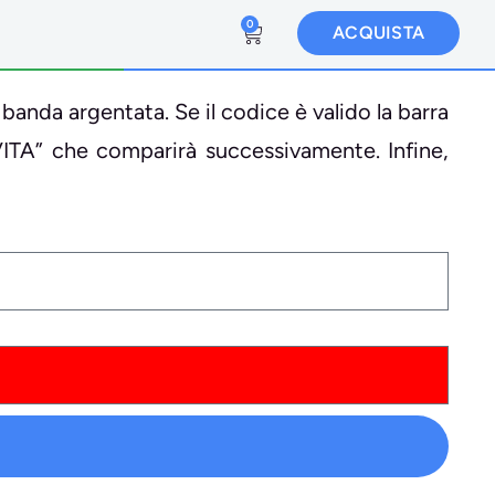
0
ACQUISTA
 banda argentata. Se il codice è valido la barra
VITA” che comparirà successivamente. Infine,