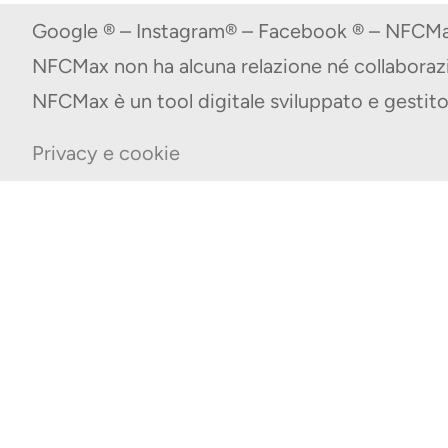
Google ® – Instagram® – Facebook ® – NFCMax
NFCMax non ha alcuna relazione né collabora
NFCMax è un tool digitale sviluppato e gest
Privacy e cookie