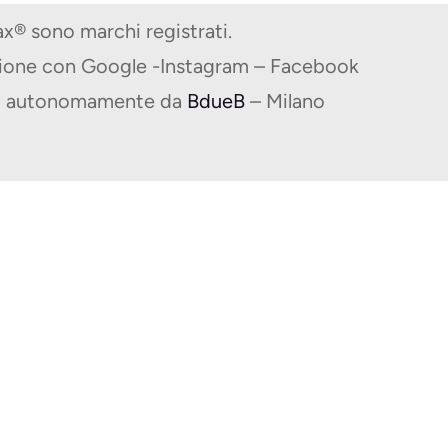
® sono marchi registrati.
zione con Google -Instagram – Facebook
ito autonomamente da
BdueB
– Milano