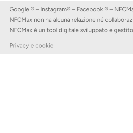
Google ® – Instagram® – Facebook ® – NFCMax
NFCMax non ha alcuna relazione né collabora
NFCMax è un tool digitale sviluppato e gest
Privacy e cookie