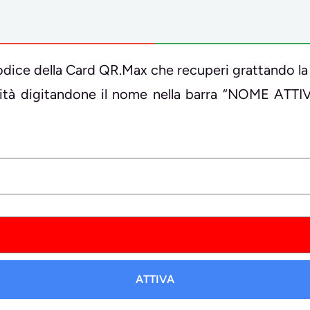
il codice della Card QR.Max che recuperi grattando la
ività digitandone il nome nella barra “NOME ATTI
ATTIVA