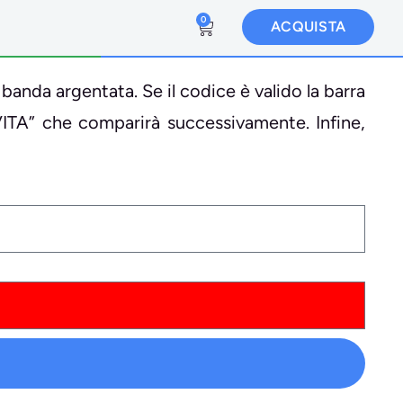
0
ACQUISTA
 banda argentata. Se il codice è valido la barra
VITA” che comparirà successivamente. Infine,