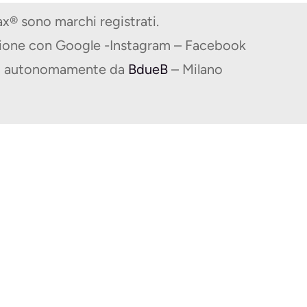
® sono marchi registrati.
zione con Google -Instagram – Facebook
ito autonomamente da
BdueB
– Milano