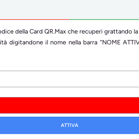
il codice della Card QR.Max che recuperi grattando la
ività digitandone il nome nella barra “NOME ATTI
ATTIVA