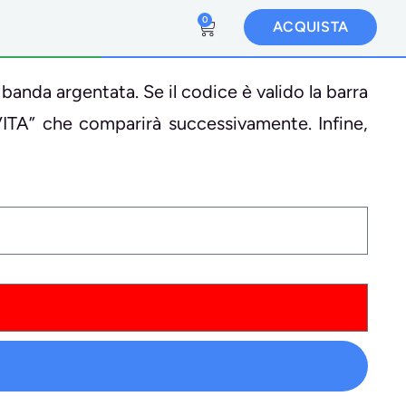
0
ACQUISTA
 banda argentata. Se il codice è valido la barra
VITA” che comparirà successivamente. Infine,