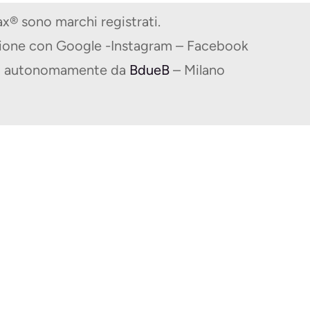
® sono marchi registrati.
zione con Google -Instagram – Facebook
ito autonomamente da
BdueB
– Milano