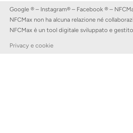
Google ® – Instagram® – Facebook ® – NFCMax
NFCMax non ha alcuna relazione né collabora
NFCMax è un tool digitale sviluppato e gest
Privacy e cookie