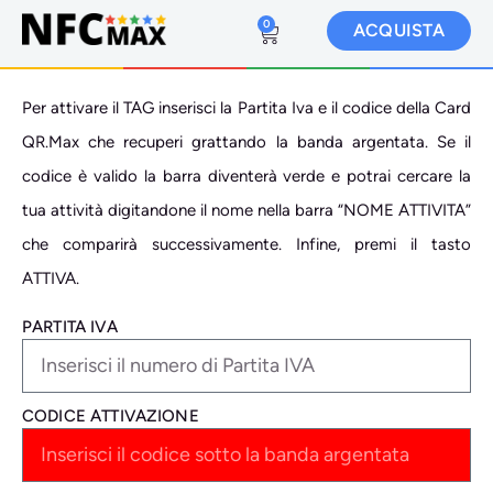
0
ACQUISTA
Per attivare il TAG inserisci la Partita Iva e il codice della Card
QR.Max che recuperi grattando la banda argentata. Se il
codice è valido la barra diventerà verde e potrai cercare la
tua attività digitandone il nome nella barra “NOME ATTIVITA”
che comparirà successivamente. Infine, premi il tasto
ATTIVA.
PARTITA IVA
CODICE ATTIVAZIONE