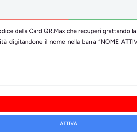
il codice della Card QR.Max che recuperi grattando la
ività digitandone il nome nella barra “NOME ATTI
ATTIVA