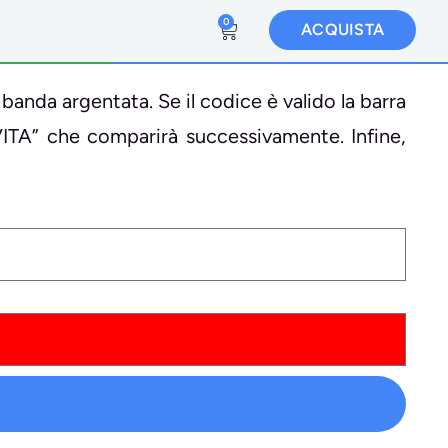
0
ACQUISTA
 banda argentata. Se il codice è valido la barra
VITA” che comparirà successivamente. Infine,