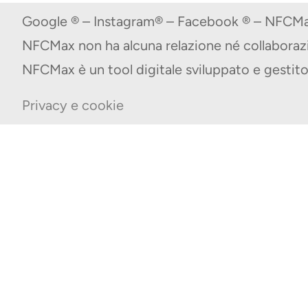
Google ® – Instagram® – Facebook ® – NFCMax
NFCMax non ha alcuna relazione né collabora
NFCMax è un tool digitale sviluppato e gest
Privacy e cookie