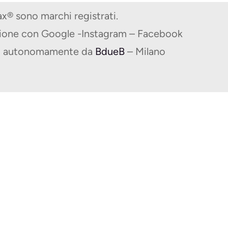
® sono marchi registrati.
zione con Google -Instagram – Facebook
ito autonomamente da
BdueB
– Milano